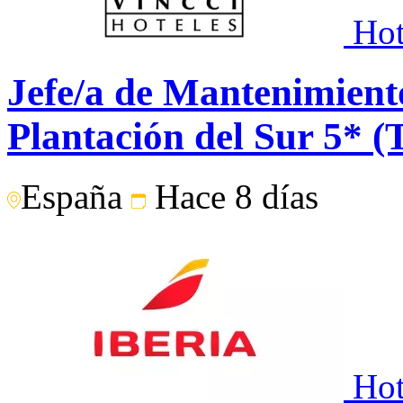
Hot
Jefe/a de Mantenimiento
Plantación del Sur 5* (T
España
Hace 8 días
Hot