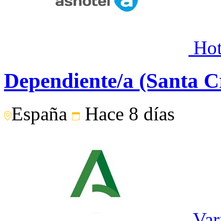
Hot
Dependiente/a (Santa C
España
Hace 8 días
Var