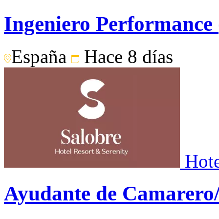
Ingeniero Performance
España
Hace 8 días
Hote
Ayudante de Camarero/