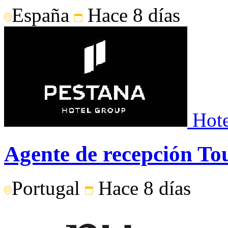
España
Hace 8 días
Hote
Agente de recepción To
Portugal
Hace 8 días