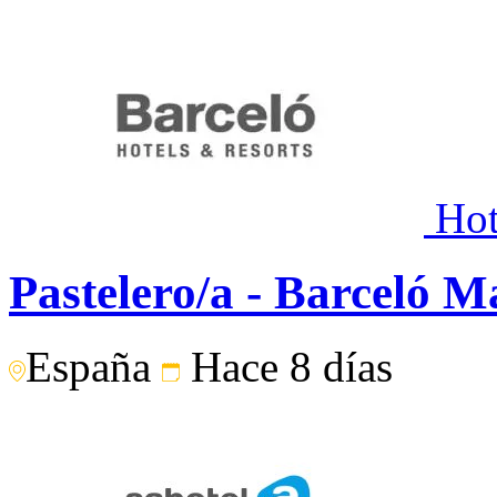
Hot
Pastelero/a - Barceló M
España
Hace 8 días