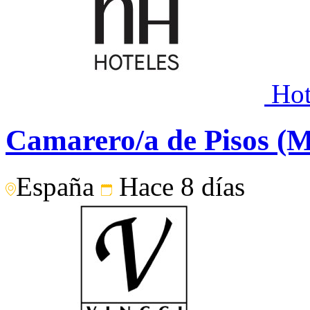
Hot
Camarero/a de Pisos (
España
Hace 8 días